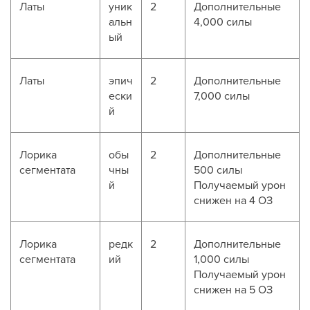
Латы
уник
2
Дополнительные
альн
4,000 силы
ый
Латы
эпич
2
Дополнительные
ески
7,000 силы
й
Лорика
обы
2
Дополнительные
сегментата
чны
500 силы
й
Получаемый урон
снижен на 4 ОЗ
Лорика
редк
2
Дополнительные
сегментата
ий
1,000 силы
Получаемый урон
снижен на 5 ОЗ