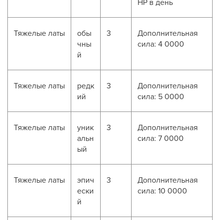
HP в день
Тяжелые латы
обы
3
Дополнительная
чны
сила: 4 0000
й
Тяжелые латы
редк
3
Дополнительная
ий
сила: 5 0000
Тяжелые латы
уник
3
Дополнительная
альн
сила: 7 0000
ый
Тяжелые латы
эпич
3
Дополнительная
ески
сила: 10 0000
й