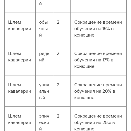
й
Шлем
обы
2
Сокращение времени
кавалерии
чны
обучения на 15% в
й
конюшне
Шлем
редк
2
Сокращение времени
кавалерии
ий
обучения на 17% в
конюшне
Шлем
уник
2
Сокращение времени
кавалерии
альн
обучения на 20% в
ый
конюшне
Шлем
эпич
2
Сокращение времени
кавалерии
ески
обучения на 25% в
й
конюшне