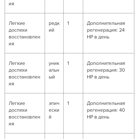
ия
Легкие
редк
1
Дополнительная
доспехи
ий
регенерация: 24
восстановлен
HP в день
ия
Легкие
уник
1
Дополнительная
доспехи
альн
регенерация: 30
восстановлен
ый
HP в день
ия
Легкие
эпич
1
Дополнительная
доспехи
ески
регенерация: 40
восстановлен
й
HP в день
ия