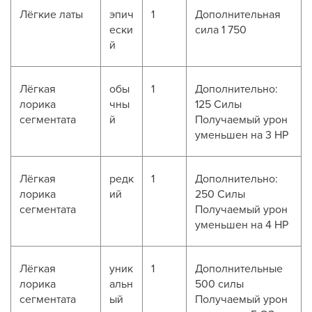
Лёгкие латы
эпич
1
Дополнительная
ески
сила 1 750
й
Лёгкая
обы
1
Дополнительно:
лорика
чны
125 Силы
сегментата
й
Получаемый урон
уменьшен на 3 HP
Лёгкая
редк
1
Дополнительно:
лорика
ий
250 Силы
сегментата
Получаемый урон
уменьшен на 4 HP
Лёгкая
уник
1
Дополнительные
лорика
альн
500 силы
сегментата
ый
Получаемый урон