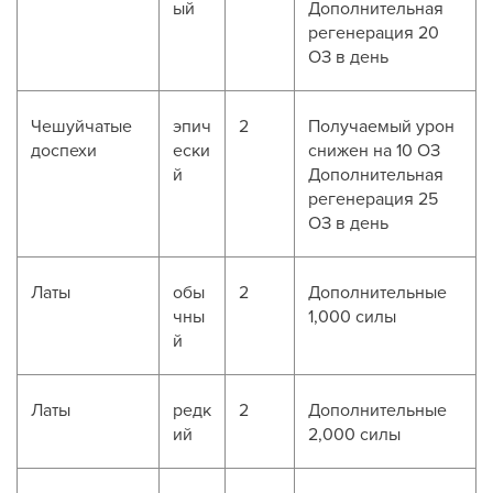
ый
Дополнительная
регенерация 20
ОЗ в день
Чешуйчатые
эпич
2
Получаемый урон
доспехи
ески
снижен на 10 ОЗ
й
Дополнительная
регенерация 25
ОЗ в день
Латы
обы
2
Дополнительные
чны
1,000 силы
й
Латы
редк
2
Дополнительные
ий
2,000 силы