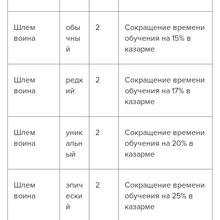
Шлем
обы
2
Сокращение времени
воина
чны
обучения на 15% в
й
казарме
Шлем
редк
2
Сокращение времени
воина
ий
обучения на 17% в
казарме
Шлем
уник
2
Сокращение времени
воина
альн
обучения на 20% в
ый
казарме
Шлем
эпич
2
Сокращение времени
воина
ески
обучения на 25% в
й
казарме