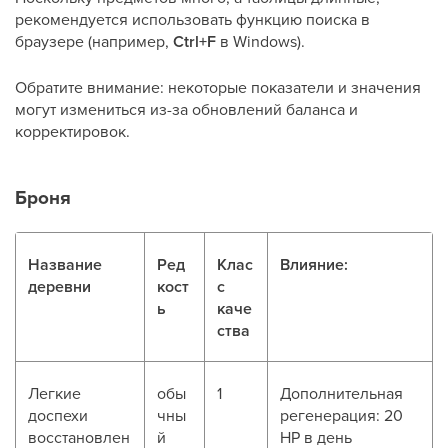
рекомендуется использовать функцию поиска в
браузере (например,
Ctrl+F
в Windows).
Обратите внимание: некоторые показатели и значения
могут измениться из-за обновлений баланса и
корректировок.
Броня
Название
Ред
Клас
Влияние:
деревни
кост
с
ь
каче
ства
Легкие
обы
1
Дополнительная
доспехи
чны
регенерация: 20
восстановлен
й
HP в день