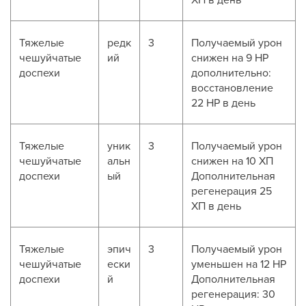
Тяжелые
редк
3
Получаемый урон
чешуйчатые
ий
снижен на 9 HP
доспехи
дополнительно:
восстановление
22 HP в день
Тяжелые
уник
3
Получаемый урон
чешуйчатые
альн
снижен на 10 ХП
доспехи
ый
Дополнительная
регенерация 25
ХП в день
Тяжелые
эпич
3
Получаемый урон
чешуйчатые
ески
уменьшен на 12 HP
доспехи
й
Дополнительная
регенерация: 30