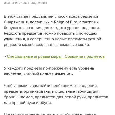
и эпические предметы
В этой статье представлен список всех предметов
Снаряжения, доступных в
Reign of Fire
, а также их
бонусные значения для каждого уровня редкости.
Редкость предметов можно повысить с помощью
улучшения
, а совершенно новые предметы разной
редкости можно создавать с помощью
ковки
.
>
Специальные игровые миры - Создание предметов
У каждого предмета по-прежнему есть
уровень
качества
, который
нельзя изменить
.
Чтобы помочь вам найти необходимые сведения,
предметы организованы в отдельные таблицы для
брони, шлемов, предметов для левой руки, предметов
для правой руки и обуви.
Поскольку предметов много, а таблицы длинные,