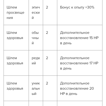
Шлем
эпич
2
Бонус к опыту +30%
просвеще
ески
ния
й
Шлем
обы
2
Дополнительное
здоровья
чны
восстановление 15 HP
й
в день
Шлем
редк
2
Дополнительное
здоровья
ий
восстановление 17 HP
в день
Шлем
уник
2
Дополнительное
здоровья
альн
восстановление 20
ый
HP в день