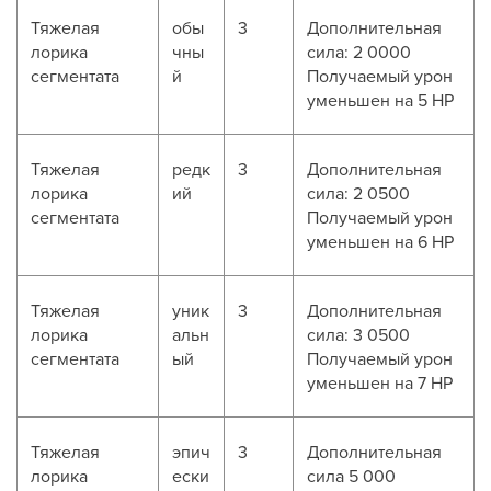
Тяжелая
обы
3
Дополнительная
лорика
чны
сила: 2 0000
сегментата
й
Получаемый урон
уменьшен на 5 HP
Тяжелая
редк
3
Дополнительная
лорика
ий
сила: 2 0500
сегментата
Получаемый урон
уменьшен на 6 HP
Тяжелая
уник
3
Дополнительная
лорика
альн
сила: 3 0500
сегментата
ый
Получаемый урон
уменьшен на 7 HP
Тяжелая
эпич
3
Дополнительная
лорика
ески
сила 5 000