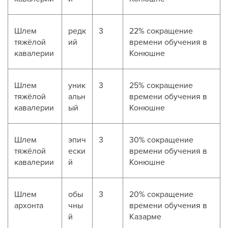
Шлем
редк
3
22% сокращение
тяжёлой
ий
времени обучения в
кавалерии
Конюшне
Шлем
уник
3
25% сокращение
тяжёлой
альн
времени обучения в
кавалерии
ый
Конюшне
Шлем
эпич
3
30% сокращение
тяжёлой
ески
времени обучения в
кавалерии
й
Конюшне
Шлем
обы
3
20% сокращение
архонта
чны
времени обучения в
й
Казарме