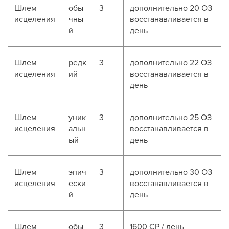
Шлем
обы
3
дополнительно 20 ОЗ
исцеления
чны
восстанавливается в
й
день
Шлем
редк
3
дополнительно 22 ОЗ
исцеления
ий
восстанавливается в
день
Шлем
уник
3
дополнительно 25 ОЗ
исцеления
альн
восстанавливается в
ый
день
Шлем
эпич
3
дополнительно 30 ОЗ
исцеления
ески
восстанавливается в
й
день
Шлем
обы
3
1600 CP / день