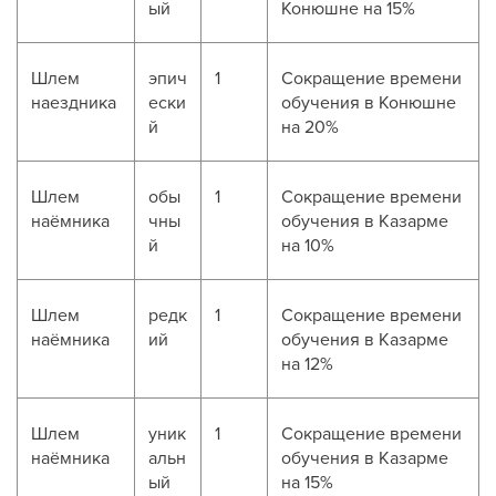
ый
Конюшне на 15%
Шлем
эпич
1
Сокращение времени
наездника
ески
обучения в Конюшне
й
на 20%
Шлем
обы
1
Сокращение времени
наёмника
чны
обучения в Казарме
й
на 10%
Шлем
редк
1
Сокращение времени
наёмника
ий
обучения в Казарме
на 12%
Шлем
уник
1
Сокращение времени
наёмника
альн
обучения в Казарме
ый
на 15%