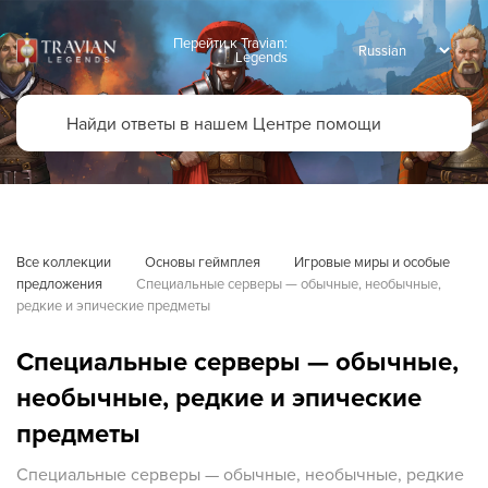
Перейти к Travian:
Legends
Все коллекции
Основы геймплея
Игровые миры и особые 
предложения
Специальные серверы — обычные, необычные, 
редкие и эпические предметы
Специальные серверы — обычные,
необычные, редкие и эпические
предметы
Специальные серверы — обычные, необычные, редкие