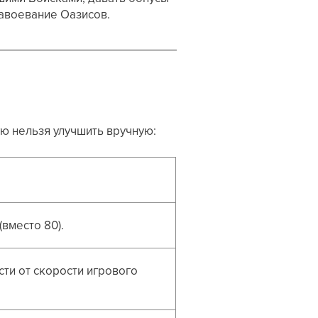
авоевание Оазисов.
ую нельзя улучшить вручную:
вместо 80).
ти от скорости игрового