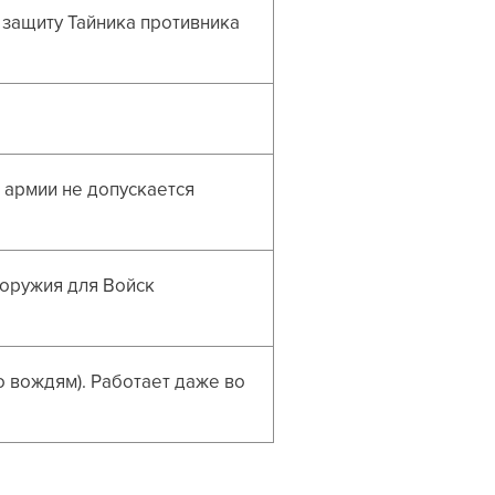
защиту Тайника противника
 армии не допускается
 оружия для Войск
о вождям). Работает даже во