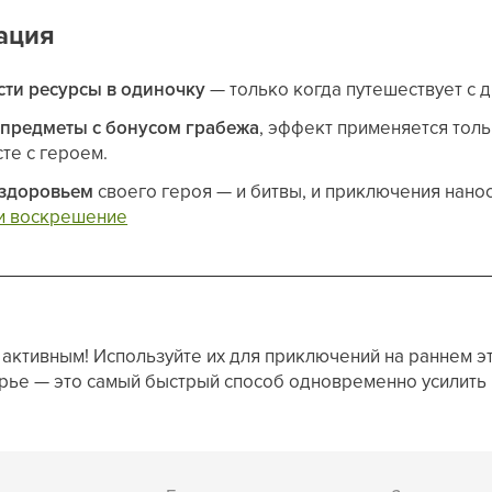
ация
сти ресурсы в одиночку
— только когда путешествует с 
ы
предметы с бонусом грабежа
, эффект применяется толь
те с героем.
здоровьем
своего героя — и битвы, и приключения нанос
и воскрешение
активным! Используйте их для приключений на раннем эт
рье — это самый быстрый способ одновременно усилить 