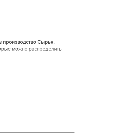
 в
производство Сырья
.
торые можно распределить