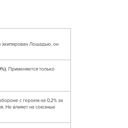
он экипирован Лошадью, он
0%)
. Применяется только
обороне с героем на 0,2% за
ия. Не влияет на союзные