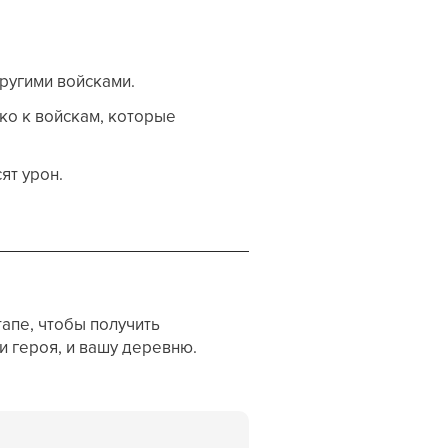
другими войсками.
ко к войскам, которые
ят урон.
апе, чтобы получить
и героя, и вашу деревню.