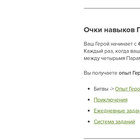
Очки навыков 
Ваш Герой начинает с
Каждый раз, когда ва
между четырьмя Парам
Вы получаете
опыт Ге
Битвы ->
Опыт Гер
Приключения
Ежедневные зада
Система заданий