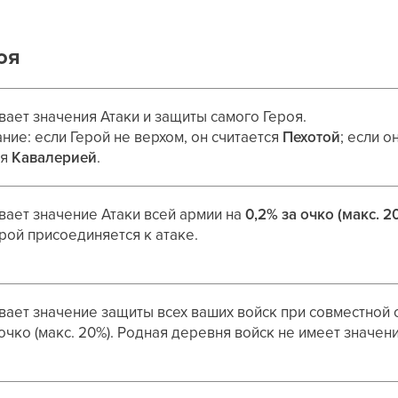
оя
вает значения Атаки и защиты самого Героя.
ние: если Герой не верхом, он считается
Пехотой
; если 
ся
Кавалерией
.
вает значение Атаки всей армии на
0,2% за очко (макс. 2
рой присоединяется к атаке.
вает значение защиты всех ваших войск при совместной 
чко (макс. 20%). Родная деревня войск не имеет значен