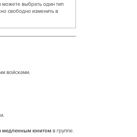
ы можете выбрать один тип
жно свободно изменить в
ми войсками.
и.
 медленным юнитом
в группе.