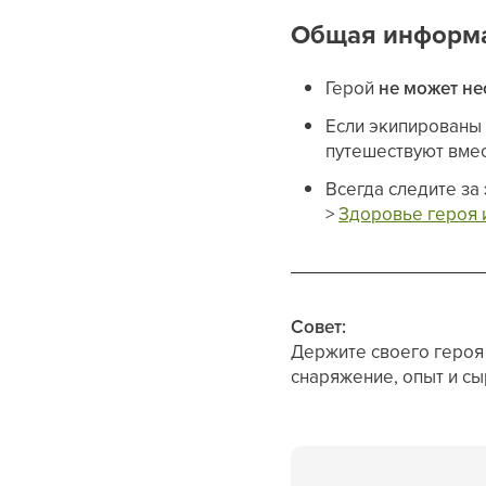
Общая информ
Герой
не может не
Если экипирован
путешествуют вмес
Всегда следите за
>
Здоровье героя 
Совет:
Держите своего героя 
снаряжение, опыт и сы