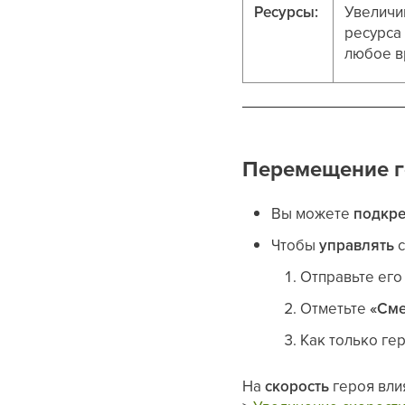
Ресурсы:
Увеличи
ресурса
любое в
Перемещение г
Вы можете
подкре
Чтобы
управлять
с
Отправьте его
Отметьте
«Сме
Как только гер
На
скорость
героя вли