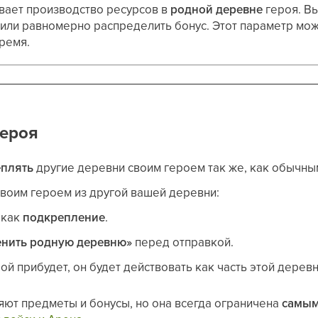
вает производство ресурсов в
родной деревне
героя. В
 или равномерно распределить бонус. Этот параметр мо
ремя.
ероя
плять
другие деревни своим героем так же, как обычны
воим героем из другой вашей деревни:
 как
подкрепление
.
нить родную деревню»
перед отправкой.
ой прибудет, он будет действовать как часть этой деревн
яют предметы и бонусы, но она всегда ограничена
самым