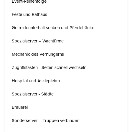
Event-Reihenfolge
Feste und Rathaus
Getreideunterhalt senken und Pferdetränke
Spezialserver – Wachtürme
Mechanik des Verhungerns
Zugriffstasten - Seiten schnell wechseln
Hospital und Asklepieion
Spezialserver - Städte
Brauerei
Sonderserver – Truppen verbinden