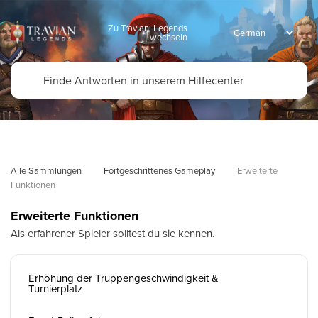
Zu Travian: Legends
wechseln
Alle Sammlungen
Fortgeschrittenes Gameplay
Erweiterte 
Funktionen
Erweiterte Funktionen
Als erfahrener Spieler solltest du sie kennen.
Erhöhung der Truppengeschwindigkeit &
Turnierplatz