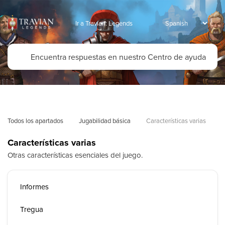
Ir a Travian: Legends
Todos los apartados
Jugabilidad básica
Características varias
Características varias
Otras características esenciales del juego.
Informes
Tregua