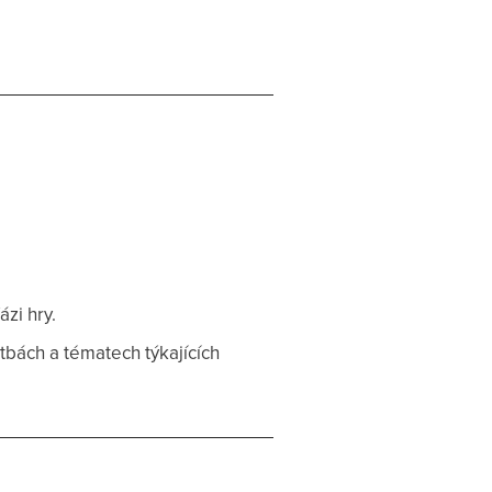
zi hry.
tbách a tématech týkajících