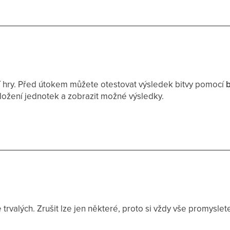
tí hry. Před útokem můžete otestovat výsledek bitvy pomocí
b
složení jednotek a zobrazit možné výsledky.
 trvalých. Zrušit lze jen některé, proto si vždy vše promyslet