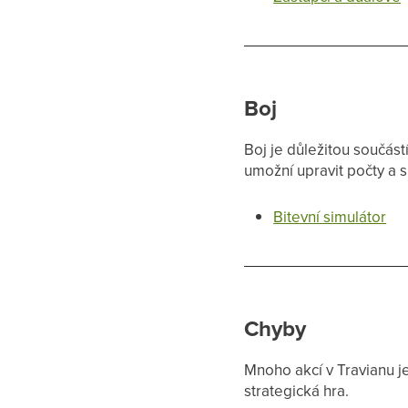
Boj
Boj je důležitou součás
umožní upravit počty a 
Bitevní simulátor
Chyby
Mnoho akcí v Travianu je
strategická hra.