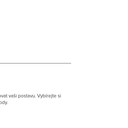
t vaši postavu. Vybírejte si
ody.