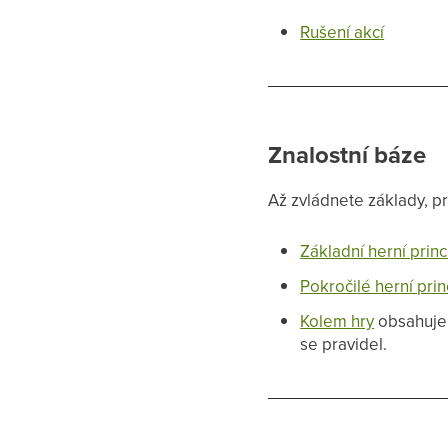
Rušení akcí
Znalostní báze
Až zvládnete základy, p
Základní herní princ
Pokročilé herní prin
Kolem hry
obsahuje 
se pravidel.