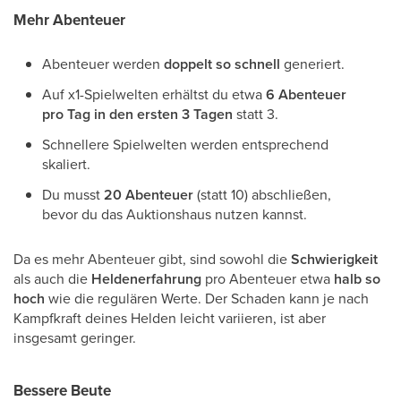
Mehr Abenteuer
Abenteuer werden
doppelt so schnell
generiert.
Auf x1-Spielwelten erhältst du etwa
6 Abenteuer
pro Tag in den ersten 3 Tagen
statt 3.
Schnellere Spielwelten werden entsprechend
skaliert.
Du musst
20 Abenteuer
(statt 10) abschließen,
bevor du das Auktionshaus nutzen kannst.
Da es mehr Abenteuer gibt, sind sowohl die
Schwierigkeit
als auch die
Heldenerfahrung
pro Abenteuer etwa
halb so
hoch
wie die regulären Werte. Der Schaden kann je nach
Kampfkraft deines Helden leicht variieren, ist aber
insgesamt geringer.
Bessere Beute