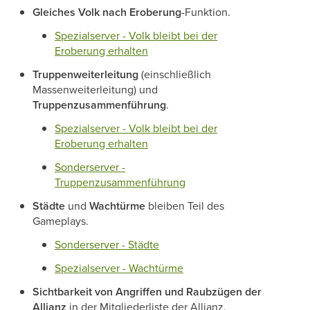
Gleiches Volk nach Eroberung
-Funktion.
Spezialserver - Volk bleibt bei der
Eroberung erhalten
Truppenweiterleitung
(einschließlich
Massenweiterleitung) und
Truppenzusammenführung
.
Spezialserver - Volk bleibt bei der
Eroberung erhalten
Sonderserver -
Truppenzusammenführung
Städte
und
Wachtürme
bleiben Teil des
Gameplays.
Sonderserver - Städte
Spezialserver - Wachtürme
Sichtbarkeit von Angriffen und Raubzügen der
Allianz
in der Mitgliederliste der Allianz.