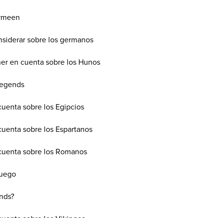
armeen
nsiderar sobre los germanos
er en cuenta sobre los Hunos
Legends
cuenta sobre los Egipcios
cuenta sobre los Espartanos
 cuenta sobre los Romanos
juego
nds?