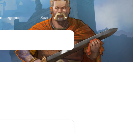
ian: Legends