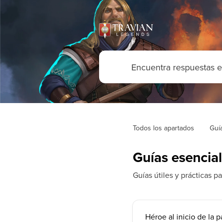
Todos los apartados
Guí
Guías esencia
Guías útiles y prácticas p
Héroe al inicio de la p