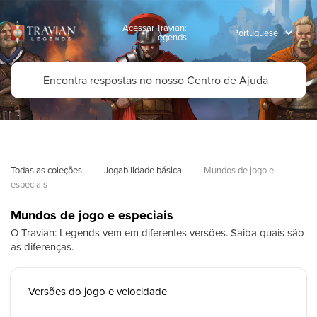
Acessar Travian:
Legends
Todas as coleções
Jogabilidade básica
Mundos de jogo e 
especiais
Mundos de jogo e especiais
O Travian: Legends vem em diferentes versões. Saiba quais são
as diferenças.
Versões do jogo e velocidade