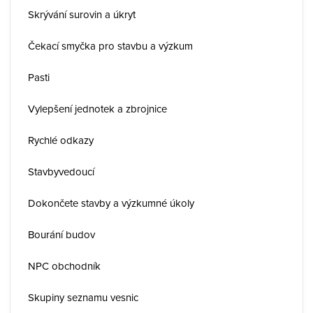
Skrývání surovin a úkryt
Čekací smyčka pro stavbu a výzkum
Pasti
Vylepšení jednotek a zbrojnice
Rychlé odkazy
Stavbyvedoucí
Dokončete stavby a výzkumné úkoly
Bourání budov
NPC obchodník
Skupiny seznamu vesnic