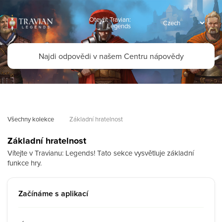
Otevřít Travian:
Legends
Všechny kolekce
Základní hratelnost
Základní hratelnost
Vítejte v Travianu: Legends! Tato sekce vysvětluje základní
funkce hry.
Začínáme s aplikací