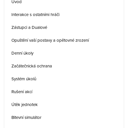
Úvod
Interakce s ostatními hráči
Zástupci a Dualové
Opuštění vaší postavy a opětovné zrození
Denní úkoly
Začátečnická ochrana
Systém úkolů
Rušení akcí
Útěk jednotek
Bitevní simulátor