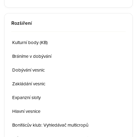
Rozšíření
Kulturní body (KB)
Bráníme v dobývání
Dobývání vesnic
Zakládání vesnic
Expanzní sloty
Hlavní vesnice
Bonifácův klub: Vyhledávač multicropů