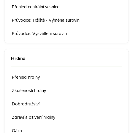
Přehled centrální vesnice
Průvodce: Tržiště - Výměna surovin
Průvodce: Vysvětlení surovin
Hrdina
Přehled hrdiny
Zkušenosti hrdiny
Dobrodružství
Zdraví a oživení hrdiny
Oáza